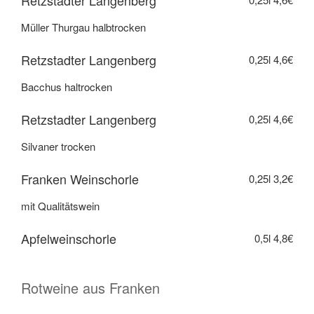
Retzstadter Langenberg
Müller Thurgau halbtrocken
Retzstadter Langenberg
0,25l
4,6€
Bacchus haltrocken
Retzstadter Langenberg
0,25l
4,6€
Silvaner trocken
Franken Weinschorle
0,25l
3,2€
mit Qualitätswein
Apfelweinschorle
0,5l
4,8€
Rotweine aus Franken