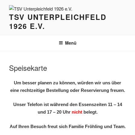
Zum
Inhalt
TSV UNTERPLEICHFELD
springen
1926 E.V.
Menü
Speisekarte
Um besser planen zu können, würden wir uns über
eine rechtzeitige Bestellung oder Reservierung freuen.
Unser Telefon ist während den Essenszeiten 11 – 14
und 17 – 20 Uhr
nich
t
belegt.
Auf Ihren Besuch freut sich Familie Fröhling und Team.