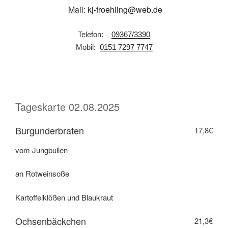
Mail:
kj-froehling@web.de
Telefon:
09367/3390
Mobil:
0151 7297 7747
Tageskarte 02.08.2025
Burgunderbraten
17,8€
vom Jungbullen
an Rotweinsoße
Kartoffelklößen und Blaukraut
Ochsenbäckchen
21,3€