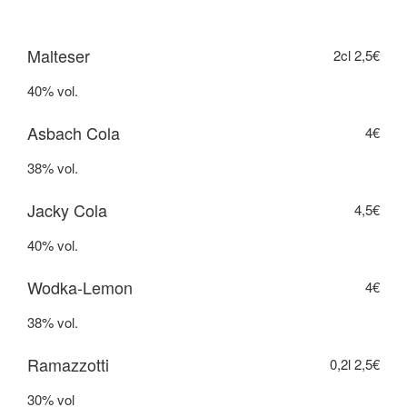
Malteser
2cl
2,5€
40% vol.
Asbach Cola
4€
38% vol.
Jacky Cola
4,5€
40% vol.
Wodka-Lemon
4€
38% vol.
Ramazzotti
0,2l
2,5€
30% vol