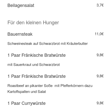
Beilagensalat
3,7€
Für den kleinen Hunger
Bauernsteak
11,0€
Schweinesteak auf Schwarzbrot mit Kräuterbutter
1 Paar Fränkische Bratwürste
9,8€
mit Sauerkraut und Schwarzbrot
1 Paar Fränkische Bratwürste
9,8€
Roastbeef an pikanter Soße mit Pfefferkörnern dazu
Kartoffspalten und Salat
1 Paar Currywürste
9,8€