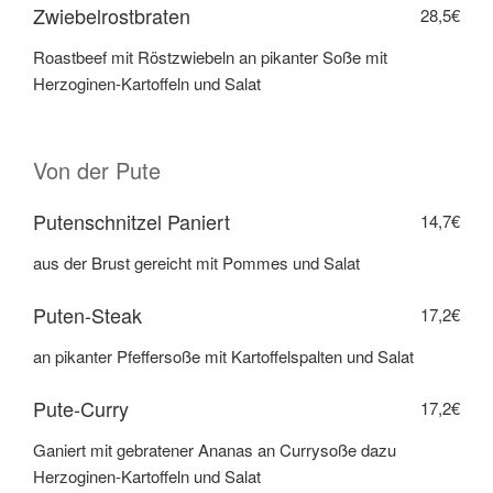
Zwiebelrostbraten
28,5€
Roastbeef mit Röstzwiebeln an pikanter Soße mit
Herzoginen-Kartoffeln und Salat
Von der Pute
Putenschnitzel Paniert
14,7€
aus der Brust gereicht mit Pommes und Salat
Puten-Steak
17,2€
an pikanter Pfeffersoße mit Kartoffelspalten und Salat
Pute-Curry
17,2€
Ganiert mit gebratener Ananas an Currysoße dazu
Herzoginen-Kartoffeln und Salat