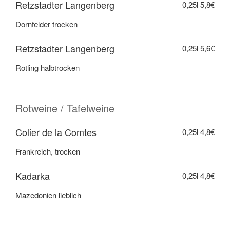
Retzstadter Langenberg
0,25l
5,8€
Dornfelder trocken
Retzstadter Langenberg
0,25l
5,6€
Rotling halbtrocken
Rotweine / Tafelweine
Colier de la Comtes
0,25l
4,8€
Frankreich, trocken
Kadarka
0,25l
4,8€
Mazedonien lieblich