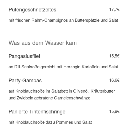
Putengeschnetzeltes
17,7€
mit frischen Rahm-Champignos an Butterspätzle und Salat
Was aus dem Wasser kam
Pangasiusfilet
15,5€
an Dill-Senfsoße gereicht mit Herzogin-Kartoffeln und Salat
Party-Gambas
16,6€
auf Knoblauchsoße im Salatbett in Olivenöl, Kräuterbutter
und Zwiebeln gebratene Garnelenschwänze
Panierte Tintenfischringe
15,9€
mit Knoblauchsoße dazu Pommes und Salat