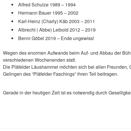
Alfred Schulze 1989 – 1994
Hermann Bauer 1995 – 2002
Karl-Heinz (Charly) Käb 2003 – 2011
Albrecht ( Abbe) Leibold 2012 – 2019
Benni Göbel 2019 – Ende ungewiss!
Wegen des enormen Aufwands beim Auf- und Abbau der Bühne 
verschiedenen Wochenenden statt.
Die Pläfelder Läushammel möchten sich bei allen Freunden, 
Gelingen des “Pläfelder Faschings” ihren Teil beitragen.
Gerade in der heutigen Zeit ist es notwendig durch Geselligkei