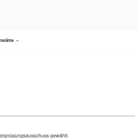
.
tstätte
 Vergnügungsausschuss gewählt.