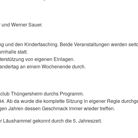
 und Werner Sauer.
ung und den Kinderfasching. Beide Veranstaltungen werden seit
nhalle statt.
terstützung von eigenen Einlagen.
Wandertag an einem Wochenende durch.
gsclub Thüngersheim durchs Programm.
84. Ab da wurde die komplette Sitzung in eigener Regie durchg
angen Jahren dessen Geschmack immer wieder treffen.
er Läushammel gekonnt durch die 5. Jahreszeit.