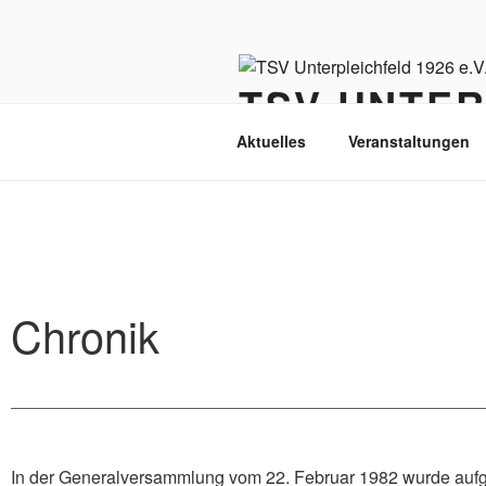
Zum
Inhalt
springen
TSV UNTER
Aktuelles
Veranstaltungen
Chronik
In der Generalversammlung vom 22. Februar 1982 wurde aufgr