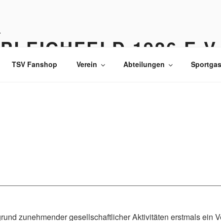
PLEICHFELD 1926 E.V
TSV Fanshop
Verein
Abteilungen
Sportgas
und zunehmender gesellschaftlicher Aktivitäten erstmals ein