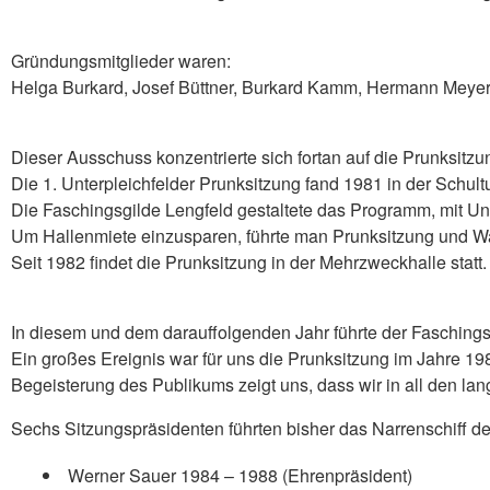
Gründungsmitglieder waren:
Helga Burkard, Josef Büttner, Burkard Kamm, Hermann Meyer
Dieser Ausschuss konzentrierte sich fortan auf die Prunksitz
Die 1. Unterpleichfelder Prunksitzung fand 1981 in der Schultur
Die Faschingsgilde Lengfeld gestaltete das Programm, mit Un
Um Hallenmiete einzusparen, führte man Prunksitzung und 
Seit 1982 findet die Prunksitzung in der Mehrzweckhalle statt.
In diesem und dem darauffolgenden Jahr führte der Faschin
Ein großes Ereignis war für uns die Prunksitzung im Jahre 19
Begeisterung des Publikums zeigt uns, dass wir in all den l
Sechs Sitzungspräsidenten führten bisher das Narrenschiff d
Werner Sauer 1984 – 1988 (Ehrenpräsident)