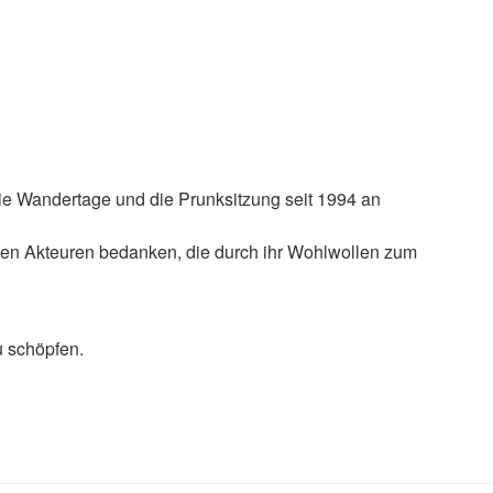
e Wandertage und die Prunksitzung seit 1994 an
den Akteuren bedanken, die durch ihr Wohlwollen zum
u schöpfen.