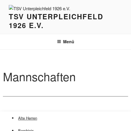
Zum
Inhalt
TSV UNTERPLEICHFELD
springen
1926 E.V.
Menü
Mannschaften
Alte Herren
Bambinis