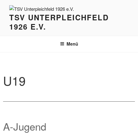
Zum
Inhalt
TSV UNTERPLEICHFELD
springen
1926 E.V.
Menü
U19
A-Jugend