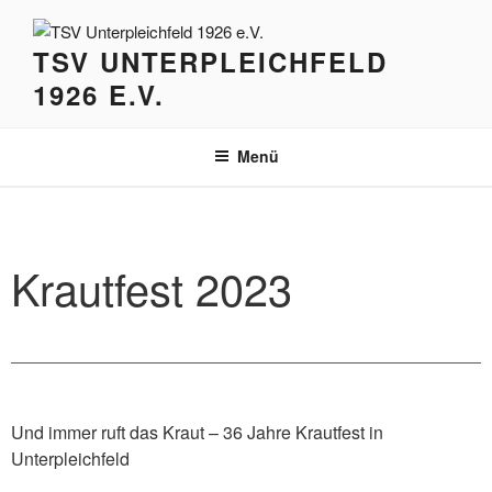
Zum
Inhalt
TSV UNTERPLEICHFELD
springen
1926 E.V.
Menü
Krautfest 2023
Und immer ruft das Kraut – 36 Jahre Krautfest in
Unterpleichfeld