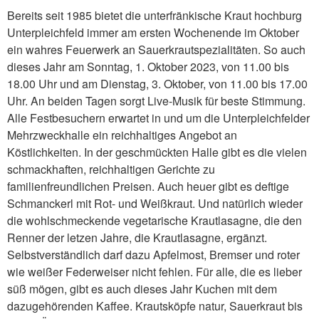
Bereits seit 1985 bietet die unterfränkische Kraut hochburg
Unterpleichfeld immer am ersten Wochenende im Oktober
ein wahres Feuerwerk an Sauerkrautspezialitäten. So auch
dieses Jahr am Sonntag, 1. Oktober 2023, von 11.00 bis
18.00 Uhr und am Dienstag, 3. Oktober, von 11.00 bis 17.00
Uhr. An beiden Tagen sorgt Live-Musik für beste Stimmung.
Alle Festbesuchern erwartet in und um die Unterpleichfelder
Mehrzweckhalle ein reichhaltiges Angebot an
Köstlichkeiten. In der geschmückten Halle gibt es die vielen
schmackhaften, reichhaltigen Gerichte zu
familienfreundlichen Preisen. Auch heuer gibt es deftige
Schmanckerl mit Rot- und Weißkraut. Und natürlich wieder
die wohlschmeckende vegetarische Krautlasagne, die den
Renner der letzen Jahre, die Krautlasagne, ergänzt.
Selbstverständlich darf dazu Apfelmost, Bremser und roter
wie weißer Federweiser nicht fehlen. Für alle, die es lieber
süß mögen, gibt es auch dieses Jahr Kuchen mit dem
dazugehörenden Kaffee. Krautsköpfe natur, Sauerkraut bis