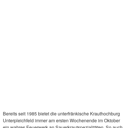
Bereits seit 1985 bietet die unterfränkische Krauthochburg
Unterpleichfeld immer am ersten Wochenende im Oktober
ein wahres Feuerwerk an Sauerkrautspezialitäten. So auch