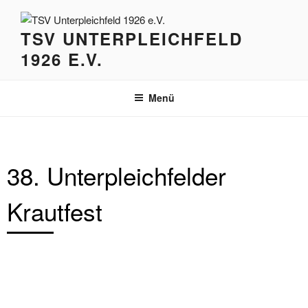
Zum
Inhalt
TSV UNTERPLEICHFELD
springen
1926 E.V.
Menü
38. Unterpleichfelder
Krautfest