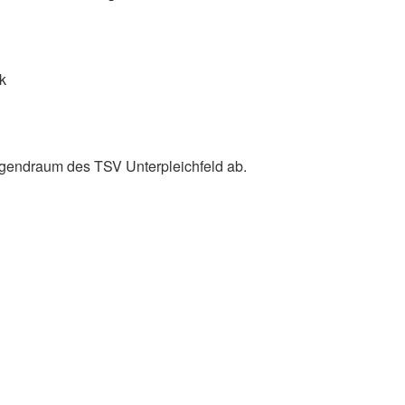
k
Jugendraum des TSV Unterpleichfeld ab.