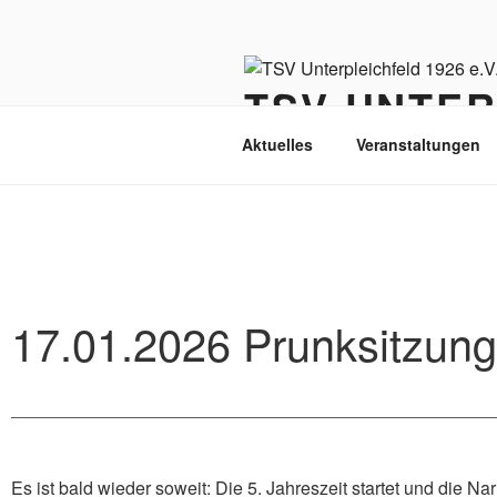
Zum
Inhalt
springen
TSV UNTER
Aktuelles
Veranstaltungen
17.01.2026 Prunksitzung
Es ist bald wieder soweit: Die 5. Jahreszeit startet und die Nar