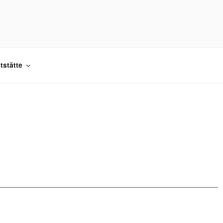
.
tstätte