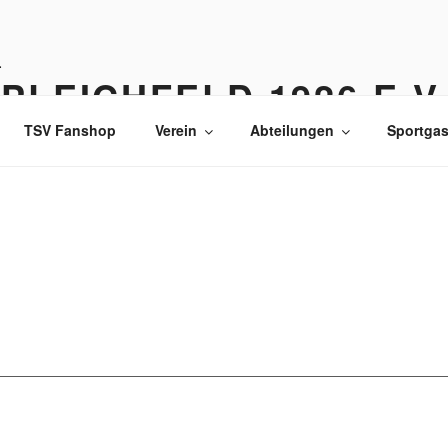
PLEICHFELD 1926 E.V
TSV Fanshop
Verein
Abteilungen
Sportgas