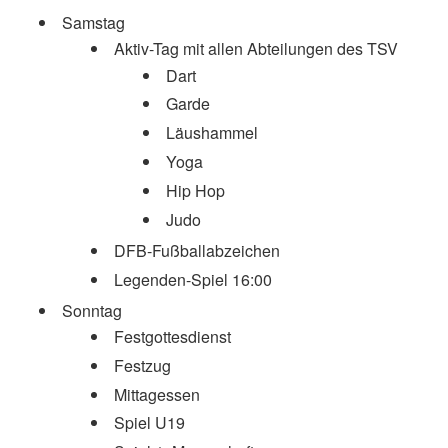
Samstag
Aktiv-Tag mit allen Abteilungen des TSV
Dart
Garde
Läushammel
Yoga
Hip Hop
Judo
DFB-Fußballabzeichen
Legenden-Spiel 16:00
Sonntag
Festgottesdienst
Festzug
Mittagessen
Spiel U19