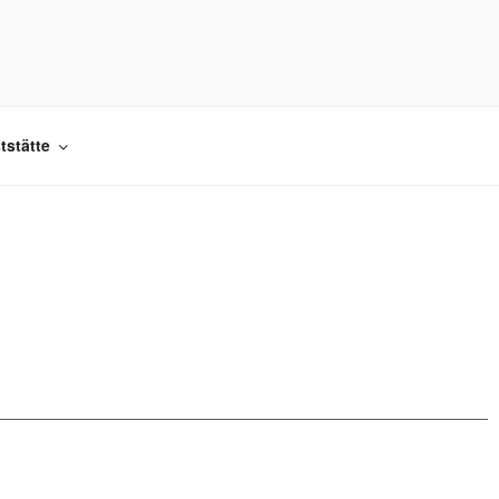
.
tstätte