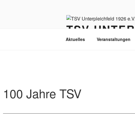
Zum
Inhalt
springen
TSV UNTER
Aktuelles
Veranstaltungen
100 Jahre TSV